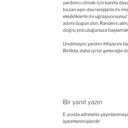
yardımcı olmak için kanıta daya
bozan aşırı davranışlarla mı mü
eksikliklerle mi uğraşıyorsunuz
adımı bugün atın. Randevu almak
doğru yolculuğunuza başlamak i
Unutmayın, yardım ihtiyacını far
Birlikte, daha iyi bir geleceğe d
Bir yanıt yazın
E-posta adresiniz yayınlanmay
işaretlenmişlerdir