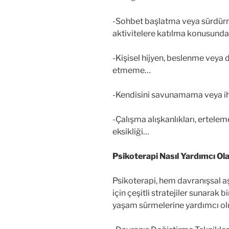
-Sohbet başlatma veya sürdür
aktivitelere katılma konusund
-Kişisel hijyen, beslenme veya 
etmeme…
-Kendisini savunamama veya ih
-Çalışma alışkanlıkları, ertel
eksikliği…
Psikoterapi Nasıl Yardımcı Ola
Psikoterapi, hem davranışsal aşı
için çeşitli stratejiler sunarak 
yaşam sürmelerine yardımcı olu