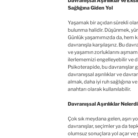
Davranışsal Aşırılıklar ve Eks
Sağlığına Giden Yol
Yaşamak bir açıdan sürekli olar
bulunma halidir. Düşünmek, yü
Günlük yaşamımızda da, hem k
davranışla karşılaşırız. Bu davran
ve yaşamın zorluklarını aşmamı
ilerlememizi engelleyebilir ve d
Psikoterapide, bu davranışlar gen
davranışsal aşırılıklar ve davran
almak, daha iyi ruh sağlığına v
anahtarı olarak kullanılabilir.
Davranışsal Aşırılıklar Nelerd
Çok sık meydana gelen, aşırı 
davranışlar, seçimler ya da tepk
olumsuz sonuçlara yol açar ve y