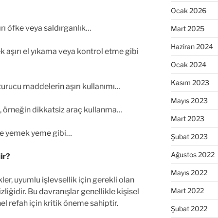
Ocak 2026
rı öfke veya saldırganlık…
Mart 2025
Haziran 2024
k aşırı el yıkama veya kontrol etme gibi
Ocak 2024
Kasım 2023
şturucu maddelerin aşırı kullanımı…
Mayıs 2023
a, örneğin dikkatsiz araç kullanma…
Mart 2023
nde yemek yeme gibi…
Şubat 2023
Ağustos 2022
ir?
Mayıs 2022
er, uyumlu işlevsellik için gerekli olan
Mart 2022
liğidir. Bu davranışlar genellikle kişisel
el refah için kritik öneme sahiptir.
Şubat 2022