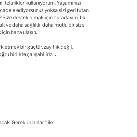
lı teknikler kullanıyorum. Yaşamınızı
cadele ediyorsunuz yoksa sizi geri tutan
? Size destek olmak için buradayım. İlk
 ve daha sağlıklı, daha mutlu bir size
çin bana ulaşın.
k etmek bir güçtür, zayıflık değil.
oğru birlikte çalışabiliriz…
acak.
Gerekli alanlar
*
ile