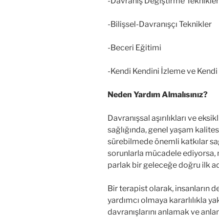
-Davranış Değiştirme Teknikler
-Bilişsel-Davranışçı Teknikler
-Beceri Eğitimi
-Kendi Kendini İzleme ve Kend
Neden Yardım Almalısınız?
Davranışsal aşırılıkları ve eksik
sağlığında, genel yaşam kalites
sürebilmede önemli katkılar sağl
sorunlarla mücadele ediyorsa, ni
parlak bir geleceğe doğru ilk ad
Bir terapist olarak, insanların 
yardımcı olmaya kararlılıkla y
davranışlarını anlamak ve anlam