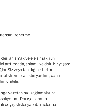
i Kendini Yönetme
likleri anlamak ve ele almak, ruh
ini arttırmada, anlamlı ve dolu bir yaşam
ar. Siz veya tanıdığınız biri bu
telikli bir terapistin yardımı, daha
ım olabilir.
denge ve refahınızı sağlamalarına
akşalıyorum. Danışanlarımın
lı değişiklikler yapabilmelerine