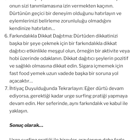
onun sizi tanımlamasına izin vermekten kaçının.
Dürtünün geçici bir deneyim olduğunu hatırlayın ve
eylemlerinizi belirleme zorunluluğu olmadığını
kendinize hatırlatın…
Farkındalıkla Dikkat Dağıtma: Dürtüden dikkatinizi
başka bir şeye çekmek için bir farkındalıkla dikkat
dağıtıcı etkinlikle meşgul olun, örneğin bir aktivite veya
hobi üzerinde odaklanın. Dikkat dağıtıcı şeylerin pozitif
ve sağlıklı olmasına dikkat edin. Sigara içmemek için
fast food yemek uzun vadede başka bir soruna yol
açacaktır…
İhtiyaç Duyulduğunda Tekrarlayın: Eğer dürtü devam
ediyorsa, gerektiği kadar urge surfing pratiği yapmaya
devam edin. Her seferinde, aynı farkındalık ve kabul ile
yaklaşın.
Sonuç olarak…
Urge surfing pratiği ile bireyler, arzularının daha fazla