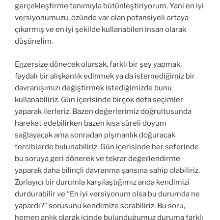
gerçekleştirme tanımıyla bütünleştiriyorum. Yani en iyi
versiyonumuzu, özünde var olan potansiyeli ortaya
çıkarmış ve en iyi şekilde kullanabilen insan olarak
düşünelim.
Egzersize dönecek olursak, farklı bir şey yapmak,
faydalı bir alışkanlık edinmek ya da istemediğimiz bir
davranışımızı değiştirmek istediğimizde bunu
kullanabiliriz. Gün içerisinde birçok defa seçimler
yaparak ilerleriz. Bazen değerlerimiz doğrultusunda
hareket edebilirken bazen kısa süreli doyum
sağlayacak ama sonradan pişmanlık doğuracak
tercihlerde bulunabiliriz. Gün içerisinde her seferinde
bu soruya geri dönerek ve tekrar değerlendirme
yaparak daha bilinçli davranma şansına sahip olabiliriz.
Zorlayıcı bir durumla karşılaştığımız anda kendimizi
durdurabilir ve “En iyi versiyonum olsa bu durumda ne
yapardı?” sorusunu kendimize sorabiliriz. Bu soru,
hemen anlık olarak içinde bulunduğumuz duruma farklı