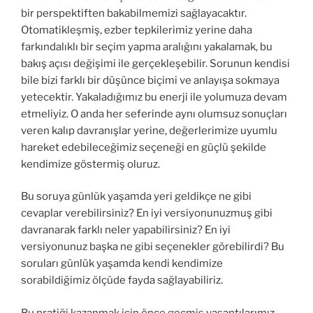
bir perspektiften bakabilmemizi sağlayacaktır.
Otomatikleşmiş, ezber tepkilerimiz yerine daha
farkındalıklı bir seçim yapma aralığını yakalamak, bu
bakış açısı değişimi ile gerçekleşebilir. Sorunun kendisi
bile bizi farklı bir düşünce biçimi ve anlayışa sokmaya
yetecektir. Yakaladığımız bu enerji ile yolumuza devam
etmeliyiz. O anda her seferinde aynı olumsuz sonuçları
veren kalıp davranışlar yerine, değerlerimize uyumlu
hareket edebileceğimiz seçeneği en güçlü şekilde
kendimize göstermiş oluruz.
Bu soruya günlük yaşamda yeri geldikçe ne gibi
cevaplar verebilirsiniz? En iyi versiyonunuzmuş gibi
davranarak farklı neler yapabilirsiniz? En iyi
versiyonunuz başka ne gibi seçenekler görebilirdi?
Bu
soruları günlük yaşamda kendi kendimize
sorabildiğimiz ölçüde fayda sağlayabiliriz.
Bu pratiği kazanmak için önce geçmiş yaşantılarımız