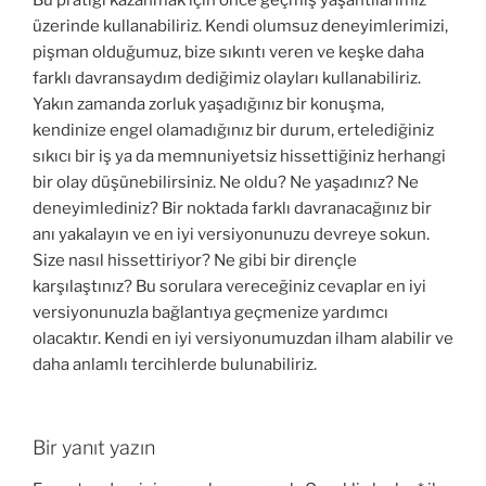
üzerinde kullanabiliriz. Kendi olumsuz deneyimlerimizi,
pişman olduğumuz, bize sıkıntı veren ve keşke daha
farklı davransaydım dediğimiz olayları kullanabiliriz.
Yakın zamanda zorluk yaşadığınız bir konuşma,
kendinize engel olamadığınız bir durum, ertelediğiniz
sıkıcı bir iş ya da memnuniyetsiz hissettiğiniz herhangi
bir olay düşünebilirsiniz. Ne oldu? Ne yaşadınız? Ne
deneyimlediniz? Bir noktada farklı davranacağınız bir
anı yakalayın ve en iyi versiyonunuzu devreye sokun.
Size nasıl hissettiriyor? Ne gibi bir dirençle
karşılaştınız? Bu sorulara vereceğiniz cevaplar en iyi
versiyonunuzla bağlantıya geçmenize yardımcı
olacaktır. Kendi en iyi versiyonumuzdan ilham alabilir ve
daha anlamlı tercihlerde bulunabiliriz.
Bir yanıt yazın